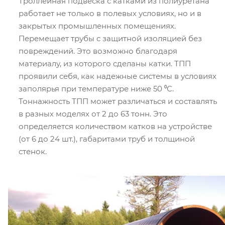
Троллейная подвеска с катками из полиуретана
работает не только в полевых условиях, но и в
закрытых промышленных помещениях.
Перемещает трубы с защитной изоляцией без
повреждений. Это возможно благодаря
материалу, из которого сделаны катки. ТПП
проявили себя, как надежные системы в условиях
заполярья при температуре ниже 50 ⁰С.
Тоннажность ТПП может различаться и составлять
в разных моделях от 2 до 63 тонн. Это
определяется количеством катков на устройстве
(от 6 до 24 шт.), габаритами труб и толщиной
стенок.