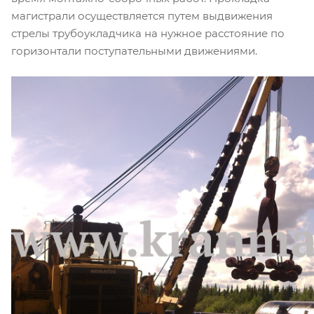
магистрали осуществляется путем выдвижения
стрелы трубоукладчика на нужное расстояние по
горизонтали поступательными движениями.