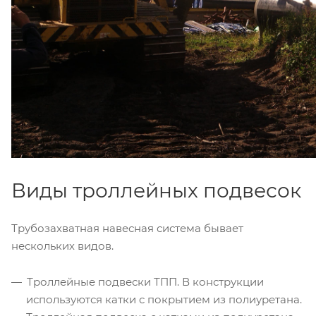
Виды троллейных подвесок
Трубозахватная навесная система бывает
нескольких видов.
Троллейные подвески ТПП. В конструкции
используются катки с покрытием из полиуретана.