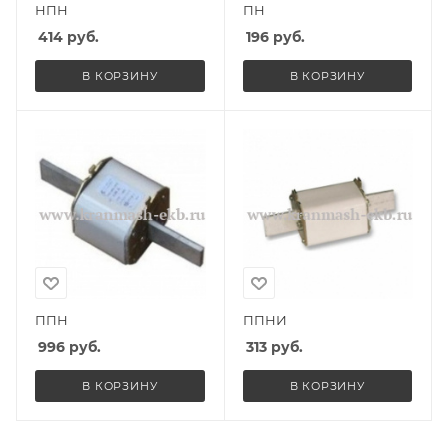
НПН
ПН
414
руб.
196
руб.
В КОРЗИНУ
В КОРЗИНУ
ППН
ППНИ
996
руб.
313
руб.
В КОРЗИНУ
В КОРЗИНУ