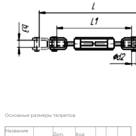
Основные размеры талрепов
Название
Доп.
Ход