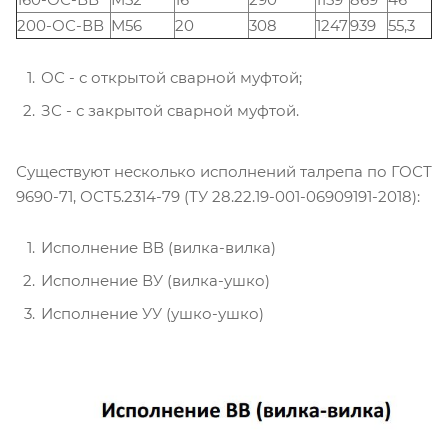
200-ОС-ВВ
М56
20
308
1247
939
55,3
ОС - с открытой сварной муфтой;
ЗС - с закрытой сварной муфтой.
Существуют несколько исполнений талрепа по ГОСТ
9690-71, ОСТ5.2314-79 (ТУ 28.22.19-001-06909191-2018):
Исполнение ВВ (вилка-вилка)
Исполнение ВУ (вилка-ушко)
Исполнение УУ (ушко-ушко)