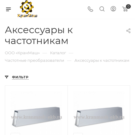
0
Аксессуары к
частотникам
—
—
ООО «КранМаш»
Каталог
—
Частотные преобразователи
Аксессуары к частотникам
ФИЛЬТР