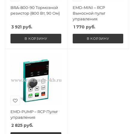
BRA-800-90 Тормозной
EMD-MINI – RCP
резистор (800 Вт, 90 Ом)
Выносной пульт
управления
3 921
руб.
1 770
руб.
В КОРЗИНУ
В КОРЗИНУ
EMD-PUMP – RCP Пульт
управления
2 825
руб.