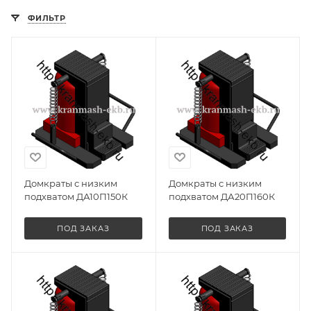
ФИЛЬТР
Домкраты с низким
Домкраты с низким
подхватом ДА10П150К
подхватом ДА20П160К
ПОД ЗАКАЗ
ПОД ЗАКАЗ