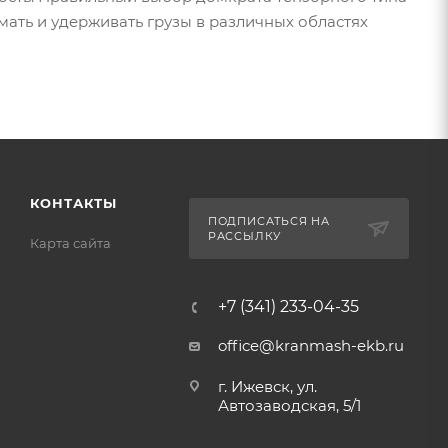
ать и удерживать грузы в различных областях
КОНТАКТЫ
ПОДПИСАТЬСЯ НА
РАССЫЛКУ
Карта сайта
+7 (341) 233-04-35
office@kranmash-ekb.ru
г. Ижевск, ул.
Автозаводская, 5/1