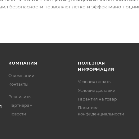
вил безопасности позволяют легко и эффективно подним
КОМПАНИЯ
ПОЛЕЗНАЯ
ИНФОРМАЦИЯ
О компании
Условия оплаты
Контакты
Условия доставки
Реквизиты
Гарантия на товар
Партнерам
Я
Политика
Новости
конфиденциальности