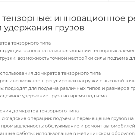
 тензорные: инновационное р
и удержания грузов
атов тензорного типа
струкция: основана на использовании тензорных элемен
грузки: возможность точной настройки силы подъема дл
использования домкратов тензорного типа
роль: возможность регулировки нагрузки с высокой точ
ь: подходят для подъема различных типов и размеров г
надежное удержание груза во время подъема
нения домкратов тензорного типа
 складские операции: подъем и перемещение грузов на
промышленность: обслуживание и ремонт автомобилей,
нные работы: использование в медицинском оборудова