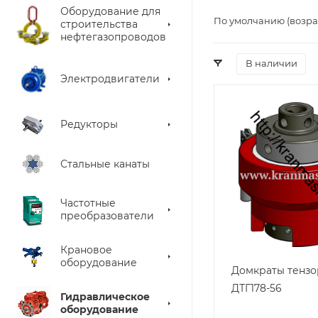
Оборудование для
По умолчанию (возра
строительства
нефтегазопроводов
В наличии
Электродвигатели
Редукторы
Стальные канаты
Частотные
преобразователи
Крановое
оборудование
Домкраты тенз
ДТГ178-56
Гидравлическое
оборудование