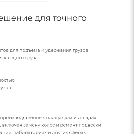
ешение для точного
тов для подъема и удержания грузов
я каждого груза
ностью
рузов
 производственных площадках и складах
 включая замену колес и ремонт подвески
нии, лабораториях и других сферах