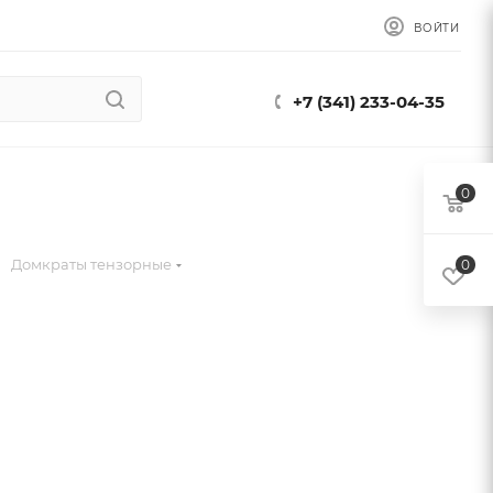
ВОЙТИ
+7 (341) 233-04-35
0
Домкраты тензорные
0