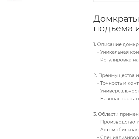
Домкраты
подъема 
1. Описание домкр
- Уникальная кон
- Регулировка на
2. Преимущества 
- Точность и конт
- Универсальност
- Безопасность: 
3. Области приме
- Производство и
- Автомобильная 
- Специализирова