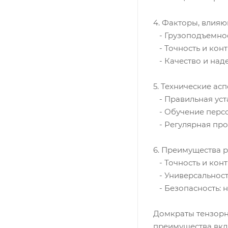
4. Факторы, влия
- Грузоподъемнос
- Точность и конт
- Качество и наде
5. Технические ас
- Правильная уст
- Обучение персо
- Регулярная про
6. Преимущества 
- Точность и конт
- Универсальност
- Безопасность: 
Домкраты тензорн
преимущества вклю