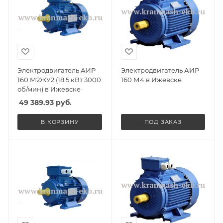
Электродвигатель АИР
Электродвигатель АИР
160 М2ЖУ2 (18.5 кВт 3000
160 М4 в Ижевске
об/мин) в Ижевске
49 389.93
руб.
В КОРЗИНУ
ПОД ЗАКАЗ