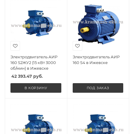
Электродвигатель АИР
Электродвигатель АИР
160 S2ЖУ2 (15 кВт 3000
160 S4 в Ижевске
об/мин) в Ижевске
42 393.47
руб.
В КОРЗИНУ
ПОД ЗАКАЗ