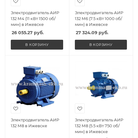
Электродвигатель АИР
Электродвигатель АИР
132 М4 (11 кВт 1500 об/
132 М6 (7.5 кВт 1000 об/
мин) в Ижевске
мин) в Ижевске
26 055.27
руб.
27 324.09
руб.
В КОРЗИНУ
В КОРЗИНУ
Электродвигатель АИР
Электродвигатель АИР
132 М8 в Ижевске
132 М8 (5.5 кВт 750 об/
мин) в Ижевске