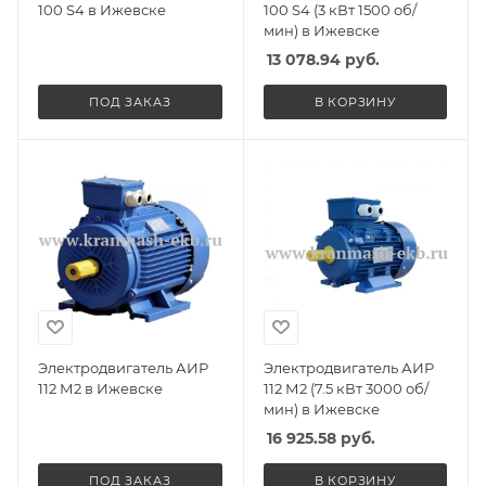
100 S4 в Ижевске
100 S4 (3 кВт 1500 об/
мин) в Ижевске
13 078.94
руб.
ПОД ЗАКАЗ
В КОРЗИНУ
Электродвигатель АИР
Электродвигатель АИР
112 М2 в Ижевске
112 М2 (7.5 кВт 3000 об/
мин) в Ижевске
16 925.58
руб.
ПОД ЗАКАЗ
В КОРЗИНУ