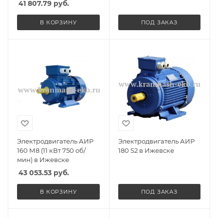
41 807.79
руб.
В КОРЗИНУ
ПОД ЗАКАЗ
Электродвигатель АИР
Электродвигатель АИР
160 М8 (11 кВт 750 об/
180 S2 в Ижевске
мин) в Ижевске
43 053.53
руб.
В КОРЗИНУ
ПОД ЗАКАЗ