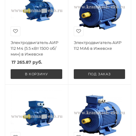
Электродвигатель АИР
Электродвигатель АИР
112 М4 (5.5 кВт 1500 об/
112 МА6 в Ижевске
мин) в Ижевске
17 265.87
руб.
В КОРЗИНУ
ПОД ЗАКАЗ