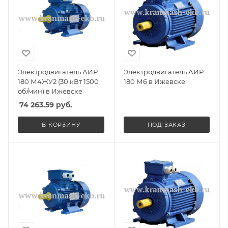
Электродвигатель АИР
Электродвигатель АИР
180 М4ЖУ2 (30 кВт 1500
180 М6 в Ижевске
об/мин) в Ижевске
74 263.59
руб.
В КОРЗИНУ
ПОД ЗАКАЗ