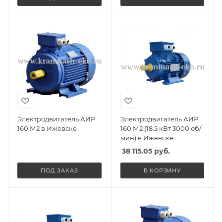
Электродвигатель АИР
Электродвигатель АИР
160 М2 в Ижевске
160 М2 (18.5 кВт 3000 об/
мин) в Ижевске
38 115.05
руб.
ПОД ЗАКАЗ
В КОРЗИНУ