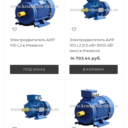
Электродвигатель АИР
Электродвигатель АИР
100 L2 в Ижевске
100 L2 (5.5 кВт 3000 об/
мин) в Ижевске
14 703.44
руб.
ПОД ЗАКАЗ
В КОРЗИНУ