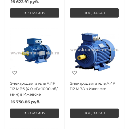
16 622.91
руб.
В КОРЗИНУ
ПОД ЗАКАЗ
Электродвигатель АИР
Электродвигатель АИР
112 МВ6 (4.0 кВт 1000 об/
112 МВ8 в Ижевске
мин) в Ижевске
16 758.86
руб.
В КОРЗИНУ
ПОД ЗАКАЗ