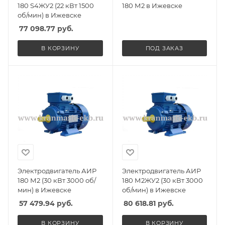
180 S4ЖУ2 (22 кВт 1500
180 М2 в Ижевске
об/мин) в Ижевске
77 098.77
руб.
В КОРЗИНУ
ПОД ЗАКАЗ
Электродвигатель АИР
Электродвигатель АИР
180 М2 (30 кВт 3000 об/
180 М2ЖУ2 (30 кВт 3000
мин) в Ижевске
об/мин) в Ижевске
57 479.94
руб.
80 618.81
руб.
В КОРЗИНУ
В КОРЗИНУ