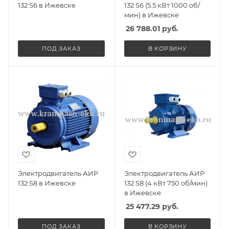
132 S6 в Ижевске
132 S6 (5.5 кВт 1000 об/
мин) в Ижевске
26 788.01
руб.
ПОД ЗАКАЗ
В КОРЗИНУ
Электродвигатель АИР
Электродвигатель АИР
132 S8 в Ижевске
132 S8 (4 кВт 750 об/мин)
в Ижевске
25 477.29
руб.
ПОД ЗАКАЗ
В КОРЗИНУ