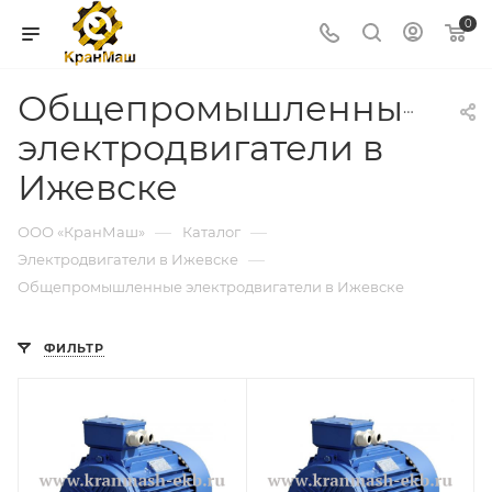
0
Общепромышленные
электродвигатели в
Ижевске
—
—
ООО «КранМаш»
Каталог
—
Электродвигатели в Ижевске
Общепромышленные электродвигатели в Ижевске
ФИЛЬТР