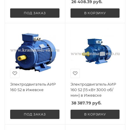
26 408.39
руб.
ПОД ЗАКАЗ
В КОРЗИНУ
Электродвигатель АИР
Электродвигатель АИР
160 S2 в Ижевске
160 S2 (15 кВт 3000 об/
мин) в Ижевске
38 387.79
руб.
ПОД ЗАКАЗ
В КОРЗИНУ