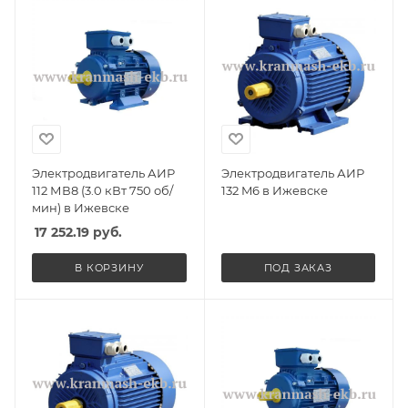
Электродвигатель АИР
Электродвигатель АИР
112 МВ8 (3.0 кВт 750 об/
132 M6 в Ижевске
мин) в Ижевске
17 252.19
руб.
В КОРЗИНУ
ПОД ЗАКАЗ