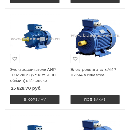
Электродвигатель АИР
Электродвигатель АИР
112 М2ЖУ2 (7.5 кВт 3000
112 М4 в Ижевске
об/мин) в Ижевске
25 828.70
руб.
В КОРЗИНУ
ПОД ЗАКАЗ