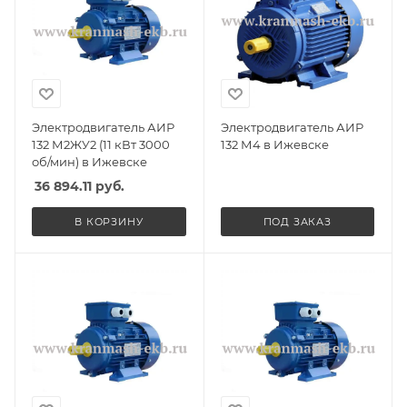
Электродвигатель АИР
Электродвигатель АИР
132 М2ЖУ2 (11 кВт 3000
132 М4 в Ижевске
об/мин) в Ижевске
36 894.11
руб.
В КОРЗИНУ
ПОД ЗАКАЗ