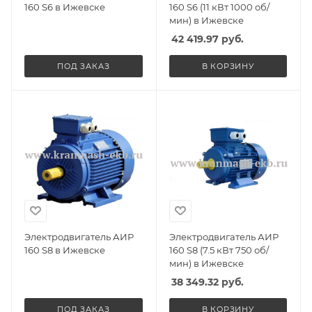
160 S6 в Ижевске
160 S6 (11 кВт 1000 об/
мин) в Ижевске
42 419.97
руб.
ПОД ЗАКАЗ
В КОРЗИНУ
Электродвигатель АИР
Электродвигатель АИР
160 S8 в Ижевске
160 S8 (7.5 кВт 750 об/
мин) в Ижевске
38 349.32
руб.
ПОД ЗАКАЗ
В КОРЗИНУ