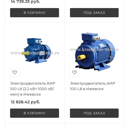
14 739.35
руб.
В КОРЗИНУ
ПОД ЗАКАЗ
Электродвигатель АИР
Электродвигатель АИР
100 L6 (2.2 кВт 1000 об/
100 L8 в Ижевске
мин) в Ижевске
12 828.42
руб.
В КОРЗИНУ
ПОД ЗАКАЗ