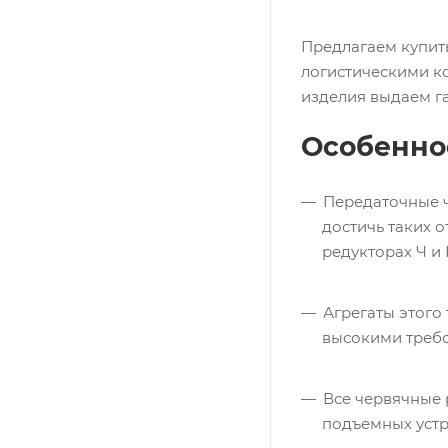
Предлагаем купит
логистическими ко
изделия выдаем г
Особенно
Передаточные ч
достичь таких 
редукторах Ч и
Агрегаты этого
высокими треб
Все червячные 
подъемных устр