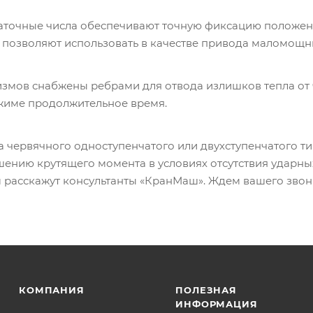
точные числа обеспечивают точную фиксацию положения
 позволяют использовать в качестве привода маломощн
змов снабжены ребрами для отвода излишков тепла от 
жиме продолжительное время.
 червячного одноступенчатого или двухступенчатого ти
ению крутящего момента в условиях отсутствия ударны
 расскажут консультанты «КранМаш». Ждем вашего звон
КОМПАНИЯ
ПОЛЕЗНАЯ
ИНФОРМАЦИЯ