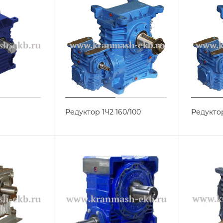
Редуктор 1Ч2 160/100
Редуктор