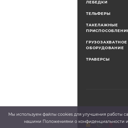
ЛЕБЕДКИ
ТЕЛЬФЕРЫ
ТАКЕЛАЖНЫЕ
ПРИСПОСОБЛЕНИ
ГРУЗОЗАХВАТНОЕ
ОБОРУДОВАНИЕ
ТРАВЕРСЫ
2013-2026 ©
ООО «Кр
Мы используем файлы cооkies для улучшения работы сай
ИНН 6678080212, КПП
нашими Положениями о конфиденциальности и о