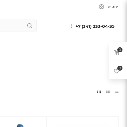
ВОЙТИ
+7 (341) 233-04-35
0
0