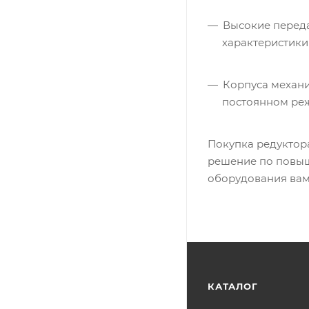
Высокие переда
характеристики
Корпуса механи
постоянном ре
Покупка редуктора
решение по повыш
оборудования вам
КАТАЛОГ