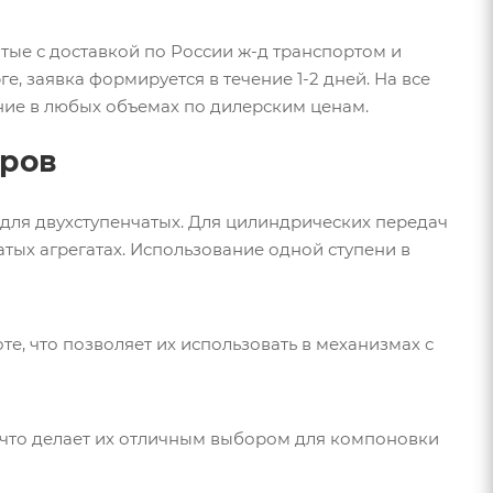
тые с доставкой по России ж-д транспортом и
, заявка формируется в течение 1-2 дней. На все
ние в любых объемах по дилерским ценам.
оров
 для двухступенчатых. Для цилиндрических передач
тых агрегатах. Использование одной ступени в
е, что позволяет их использовать в механизмах с
 что делает их отличным выбором для компоновки