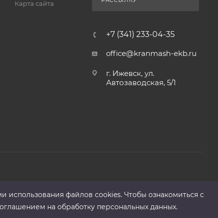
РАССЫЛКУ
Карта сайта
+7 (341) 233-04-35
office@kranmash-ekb.ru
г. Ижевск, ул.
Автозаводская, 5/1
ми использования файлов cооkies. Чтобы ознакомиться с
оглашением на обработку персональных данных.