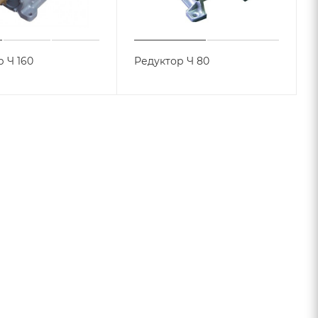
 Ч 160
Редуктор Ч 80