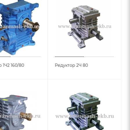
 1Ч2 160/80
Редуктор 2Ч 80