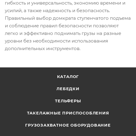
гибкость и универсальность, экономию времени и
усилий, а также надежность и безопасность.
Правильный выбор домкрата ступенчатого подъема
и соблюдение правил безопасности позволяют
легко и эффективно поднимать грузы на разные
уровни без необходимости использования
дополнительных инструментов.
КАТАЛОГ
ЛЕБЕДКИ
ТЕЛЬФЕРЫ
ТАКЕЛАЖНЫЕ ПРИСПОСОБЛЕНИЯ
ГРУЗОЗАХВАТНОЕ ОБОРУДОВАНИЕ