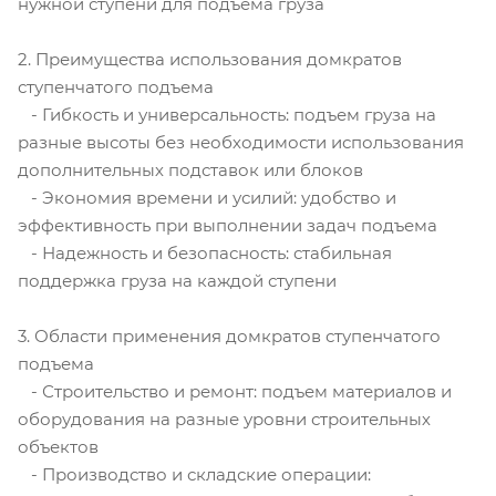
нужной ступени для подъема груза
2. Преимущества использования домкратов
ступенчатого подъема
- Гибкость и универсальность: подъем груза на
разные высоты без необходимости использования
дополнительных подставок или блоков
- Экономия времени и усилий: удобство и
эффективность при выполнении задач подъема
- Надежность и безопасность: стабильная
поддержка груза на каждой ступени
3. Области применения домкратов ступенчатого
подъема
- Строительство и ремонт: подъем материалов и
оборудования на разные уровни строительных
объектов
- Производство и складские операции: