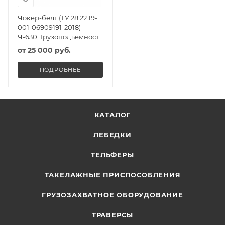
Чокер-белт (ТУ 28.22.19-
001-06909191-2018)
Ч-630, Грузоподъемность
8т, Масса 70кг
от
25 000 руб.
ПОДРОБНЕЕ
КАТАЛОГ
ЛЕБЕДКИ
ТЕЛЬФЕРЫ
ТАКЕЛАЖНЫЕ ПРИСПОСОБЛЕНИЯ
ГРУЗОЗАХВАТНОЕ ОБОРУДОВАНИЕ
ТРАВЕРСЫ