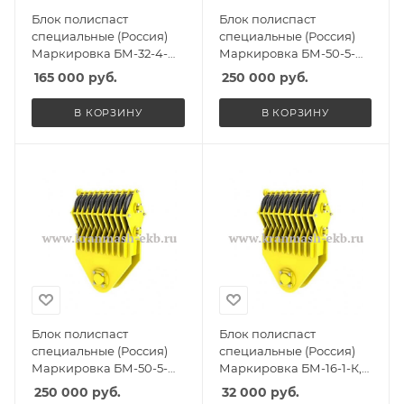
Блок полиспаст
Блок полиспаст
специальные (Россия)
специальные (Россия)
Маркировка БМ-32-4-
Маркировка БМ-50-5-
ССО, Масса 310кг,
СГО, Масса 360кг,
165 000
руб.
250 000
руб.
Количество роликов 4, Г/
Количество роликов 5, Г/
п 26,5т
п 32т
В КОРЗИНУ
В КОРЗИНУ
Блок полиспаст
Блок полиспаст
специальные (Россия)
специальные (Россия)
Маркировка БМ-50-5-
Маркировка БМ-16-1-К,
ССО, Масса 360кг,
Масса 145кг, Количество
250 000
руб.
32 000
руб.
Количество роликов 5, Г/
роликов 1, Г/п 12,5т