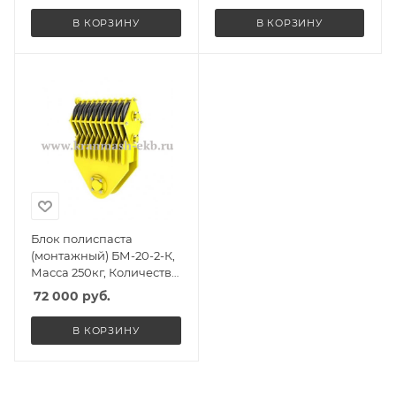
п 32т
В КОРЗИНУ
В КОРЗИНУ
Блок полиспаста
(монтажный) БМ-20-2-К,
Масса 250кг, Количество
роликов 2, Г/п 15т
72 000
руб.
В КОРЗИНУ