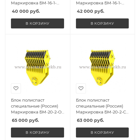
Маркировка БМ-16-1-
Маркировка БМ-16-1-
СГО, Масса 180кг,
ССО, Масса 180кг,
40 000
руб.
42 000
руб.
Количество роликов 1, Г/
Количество роликов 1, Г/
п 12,5т
п 12,5т
В КОРЗИНУ
В КОРЗИНУ
Блок полиспаст
Блок полиспаст
специальные (Россия)
специальные (Россия)
Маркировка БМ-20-2-О,
Маркировка БМ-20-2-С,
Масса 220кг, Количество
Масса 215кг, Количество
65 000
руб.
63 000
руб.
роликов 2, Г/п 15т
роликов 2, Г/п 15т
В КОРЗИНУ
В КОРЗИНУ