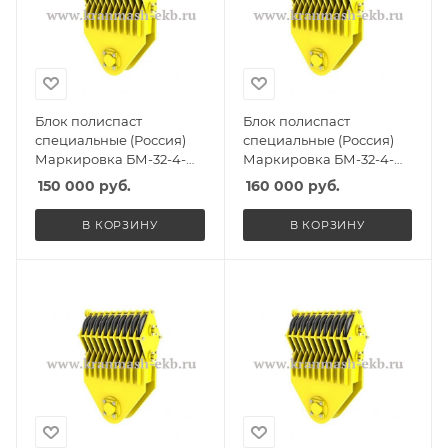
Блок полиспаст
Блок полиспаст
специальные (Россия)
специальные (Россия)
Маркировка БМ-32-4-
Маркировка БМ-32-4-
ПУ, Масса 300кг,
СГО, Масса 310кг,
150 000
руб.
160 000
руб.
Количество роликов 4, Г/
Количество роликов 4, Г/
п 26,5т
п 26,5т
В КОРЗИНУ
В КОРЗИНУ