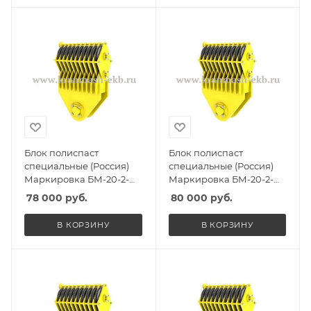
Блок полиспаст
Блок полиспаст
специальные (Россия)
специальные (Россия)
Маркировка БМ-20-2-
Маркировка БМ-20-2-
СГО, Масса 285кг,
ССО, Масса 285кг,
78 000
руб.
80 000
руб.
Количество роликов 2, Г/
Количество роликов 2, Г/
п 15т
п 15т
В КОРЗИНУ
В КОРЗИНУ