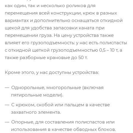
как один, так и несколько роликов для
перемещения всей конструкции, крюк в разных
вариантах и дополнительно оснащаться откидной
щекой для удобства запасовки каната при
перемещении груза. На цену устройства также
влияет его грузоподъемность: у нас есть полиспасты
с откидной щеткой грузоподъемностью 0,5 – 10 т, а
также разборные крановые до 50 т.
Кроме этого, у нас доступны устройства:
Однорольные, многорольные (включая
пятирольные модели).
С крюком, скобой или пальцем в качестве
захватного элемента.
Опорные, для составления полиспастов или
использования в качестве обводных блоков.