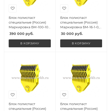
Блок полиспаст
Блок полиспаст
специальные (Россия)
специальные (Россия)
Маркировка БМ-100-10-
Маркировка БМ-16-1-0,
ССО, Масса 1850кг,
Масса 120кг, Количество
390 000
руб.
30 000
руб.
Количество роликов 10,
роликов 1, Г/п 12,5т
Г/п 60т
В КОРЗИНУ
В КОРЗИНУ
Блок полиспаст
Блок полиспаст
специальные (Россия)
специальные (Россия)