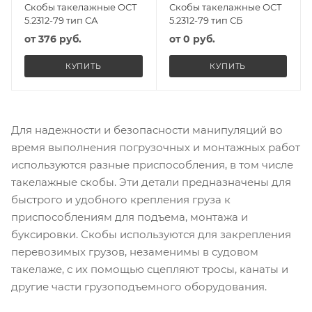
Скобы такелажные ОСТ
Скобы такелажные ОСТ
5.2312-79 тип СА
5.2312-79 тип СБ
от
376 руб.
от
0 руб.
КУПИТЬ
КУПИТЬ
Для надежности и безопасности манипуляций во
время выполнения погрузочных и монтажных работ
используются разные приспособления, в том числе
такелажные скобы. Эти детали предназначены для
быстрого и удобного крепления груза к
приспособлениям для подъема, монтажа и
буксировки. Скобы используются для закрепления
перевозимых грузов, незаменимы в судовом
такелаже, с их помощью сцепляют тросы, канаты и
другие части грузоподъемного оборудования.