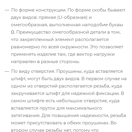
По форме конструкции. По форме скобы бывают
двух видов: прямая (U-образная) и
омегообразная, выполненная наподобие буквы
Ω. Преимущество омегообразной детали в том,
что закрепленный элемент располагается
равномерно по всей окружности. Это позволяет
применять изделие там, где вектор нагрузки
направлен в разные стороны.
По виду отверстия. Проушины, куда вставляется
штифт, могут быть двух видов. В первом случае на
одном из отверстий располагается резьба, куда
закручивается штифт для надежной фиксации. В
самом штифте есть небольшое отверстие, куда
вставляется пруток для максимального
затягивания. Для повышения надежности, резьба
может присутствовать в обеих проушинах. Во
втором случае резьбы нет, потому что