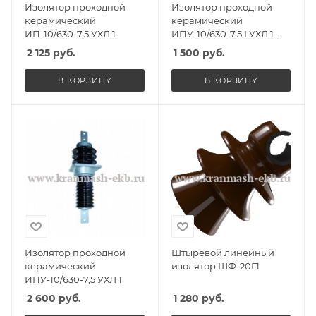
Изолятор проходной
Изолятор проходной
керамический
керамический
ИП-10/630-7,5 УХЛ 1
ИПУ-10/630-7,5 I УХЛ 1
овальный фланец
2 125
руб.
1 500
руб.
В КОРЗИНУ
В КОРЗИНУ
Изолятор проходной
Штыревой линейный
керамический
изолятор ШФ-20Г1
ИПУ-10/630-7,5 УХЛ 1
2 600
руб.
1 280
руб.