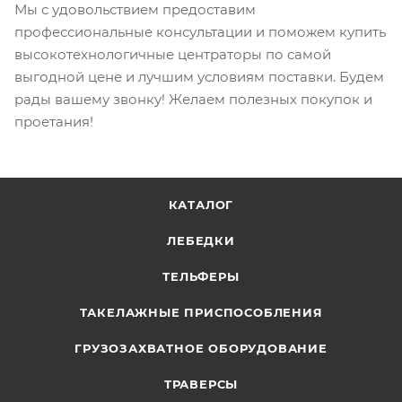
Мы с удовольствием предоставим
профессиональные консультации и поможем купить
высокотехнологичные центраторы по самой
выгодной цене и лучшим условиям поставки. Будем
рады вашему звонку! Желаем полезных покупок и
проетания!
КАТАЛОГ
ЛЕБЕДКИ
ТЕЛЬФЕРЫ
ТАКЕЛАЖНЫЕ ПРИСПОСОБЛЕНИЯ
ГРУЗОЗАХВАТНОЕ ОБОРУДОВАНИЕ
ТРАВЕРСЫ