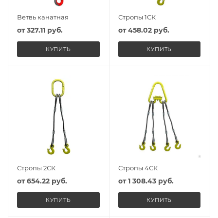
Ветвь канатная
Стропы 1СК
от
327.11 руб.
от
458.02 руб.
КУПИТЬ
КУПИТЬ
Стропы 2СК
Стропы 4СК
от
654.22 руб.
от
1 308.43 руб.
КУПИТЬ
КУПИТЬ