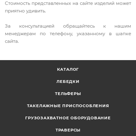
Стоимость представленных на сайте изделий может
приятно удивить.
За консультацией обращайтесь к нашим
менеджерам по телефону, указанному в шапке
сайта.
КАТАЛОГ
ЛЕБЕДКИ
ТЕЛЬФЕРЫ
ТАКЕЛАЖНЫЕ ПРИСПОСОБЛЕНИЯ
ГРУЗОЗАХВАТНОЕ ОБОРУДОВАНИЕ
ТРАВЕРСЫ