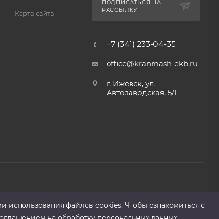
ПОДПИСАТЬСЯ НА
РАССЫЛКУ
Карта сайта
+7 (341) 233-04-35
office@kranmash-ekb.ru
г. Ижевск, ул.
Автозаводская, 5/1
ми использования файлов cооkies. Чтобы ознакомиться с
оглашением на обработку персональных данных.