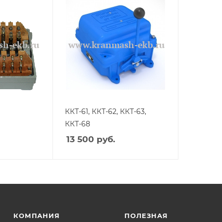
ККТ-61, ККТ-62, ККТ-63,
ККТ-68
13 500
руб.
КОМПАНИЯ
ПОЛЕЗНАЯ