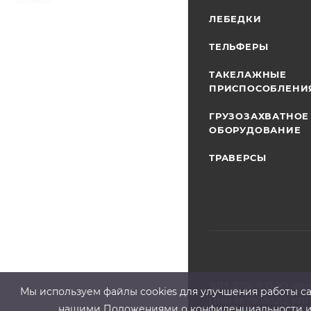
ЛЕБЕДКИ
ТЕЛЬФЕРЫ
ТАКЕЛАЖНЫЕ
ПРИСПОСОБЛЕНИ
ГРУЗОЗАХВАТНОЕ
ОБОРУДОВАНИЕ
ТРАВЕРСЫ
2013-2026 ©
ООО «Кр
Мы используем файлы cооkies для улучшения работы сай
ИНН 6678080212, КПП
нашими Положениями о конфиденциальности и о