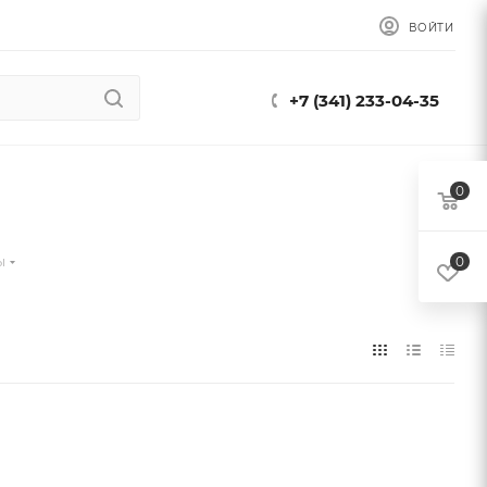
ВОЙТИ
+7 (341) 233-04-35
0
ы
0