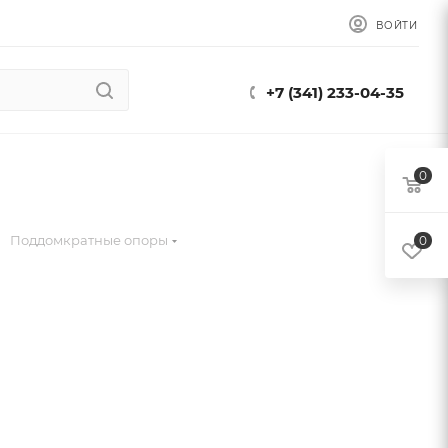
ВОЙТИ
+7 (341) 233-04-35
0
Поддомкратные опоры
0