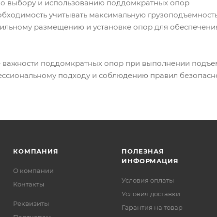
по выбору и использованию поддомкратных опор
обходимость учитывать максимальную грузоподъемность
ильному размещению и установке опор для обеспечени
 важности поддомкратных опор при выполнении подъе
ссиональному подходу и соблюдению правил безопасн
КОМПАНИЯ
ПОЛЕЗНАЯ
ИНФОРМАЦИЯ
О компании
Условия оплаты
Контакты
Условия доставки
Реквизиты
Гарантия на товар