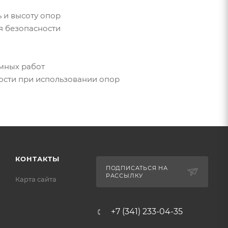
 и высоту опор
я безопасности
мных работ
ости при использовании опор
КОНТАКТЫ
ПОДПИСАТЬСЯ НА
РАССЫЛКУ
Карта сайта
+7 (341) 233-04-35