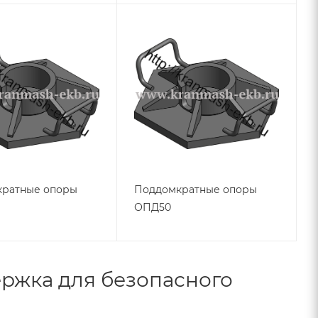
ратные опоры
Поддомкратные опоры
ОПД50
ржка для безопасного