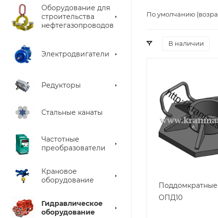
Оборудование для
По умолчанию (возра
строительства
нефтегазопроводов
В наличии
Электродвигатели
Редукторы
Стальные канаты
Частотные
преобразователи
Крановое
оборудование
Поддомкратные
ОПД10
Гидравлическое
оборудование