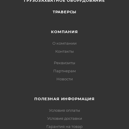
ГРУЗОЗАХВАТНОЕ ОБОРУДОВАНИЕ
ТРАВЕРСЫ
КОМПАНИЯ
О компании
Контакты
Реквизиты
Партнерам
Новости
ПОЛЕЗНАЯ ИНФОРМАЦИЯ
Условия оплаты
Условия доставки
Гарантия на товар