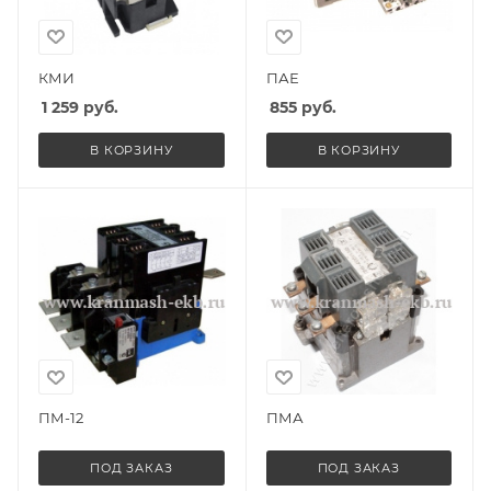
КМИ
ПАЕ
1 259
руб.
855
руб.
В КОРЗИНУ
В КОРЗИНУ
ПМ-12
ПМА
ПОД ЗАКАЗ
ПОД ЗАКАЗ