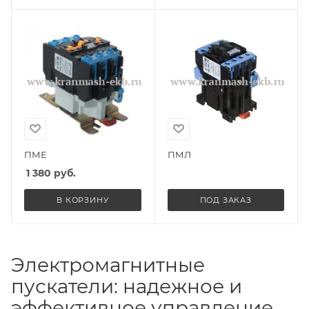
ПМЕ
ПМЛ
1 380
руб.
В КОРЗИНУ
ПОД ЗАКАЗ
Электромагнитные
пускатели: надежное и
эффективное управление