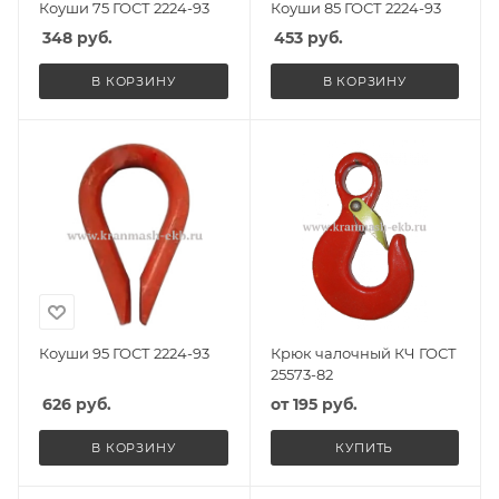
Коуши 75 ГОСТ 2224-93
Коуши 85 ГОСТ 2224-93
348
руб.
453
руб.
В КОРЗИНУ
В КОРЗИНУ
Коуши 95 ГОСТ 2224-93
Крюк чалочный КЧ ГОСТ
25573-82
626
руб.
от
195 руб.
В КОРЗИНУ
КУПИТЬ