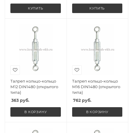
КУПИТЬ
КУПИТЬ
Талреп кольцо-кольцо
Талреп кольцо-кольцо
М12 DIN1480 (открытого
М16 DIN1480 (открытого
типа)
типа)
363
руб.
762
руб.
В КОРЗИНУ
В КОРЗИНУ