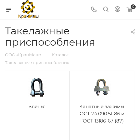
0
Такелажные
приспособления
—
—
ООО «КранМаш»
Каталог
Такелажные приспособления
Звенья
Канатные зажимы
ОСТ 24.090.51-86 и
ГОСТ 13186-67 (87)