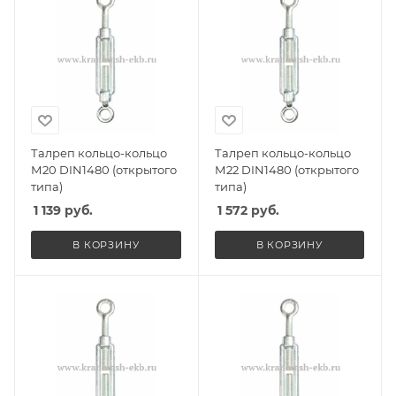
Талреп кольцо-кольцо
Талреп кольцо-кольцо
М20 DIN1480 (открытого
М22 DIN1480 (открытого
типа)
типа)
1 139
руб.
1 572
руб.
В КОРЗИНУ
В КОРЗИНУ