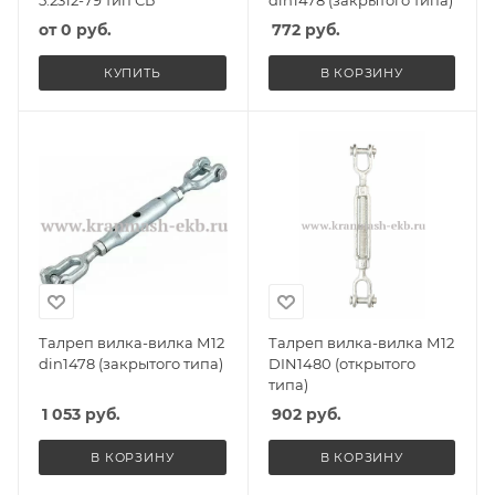
от
0 руб.
772
руб.
КУПИТЬ
В КОРЗИНУ
Талреп вилка-вилка М12
Талреп вилка-вилка М12
din1478 (закрытого типа)
DIN1480 (открытого
типа)
1 053
руб.
902
руб.
В КОРЗИНУ
В КОРЗИНУ