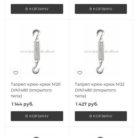
В КОРЗИНУ
В КОРЗИНУ
Талреп крюк-крюк М20
Талреп крюк-крюк М22
DIN1480 (открытого
DIN1480 (открытого
типа)
типа)
1 144
руб.
1 427
руб.
В КОРЗИНУ
В КОРЗИНУ