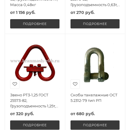
Масса 0,48кг
Грузоподъемность 0,63т,
Масса 1,00кг
от
1 156 руб.
от
270 руб.
ПОДРОБНЕЕ
ПОДРОБНЕЕ
Звено РТ3-1,25 ГОСТ
Скобы такелажные ОСТ
25573-82,
5.2312-79 тип РП
Грузоподъемность 1,25т,
Масса 0,95кг
от
320 руб.
от
680 руб.
ПОДРОБНЕЕ
ПОДРОБНЕЕ