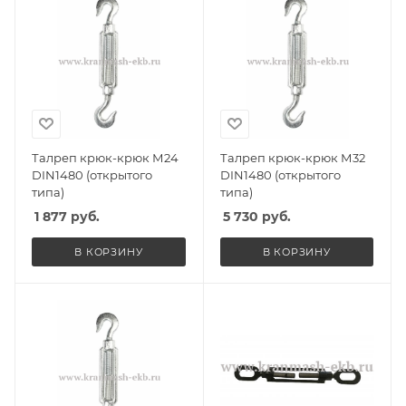
Талреп крюк-крюк М24
Талреп крюк-крюк М32
DIN1480 (открытого
DIN1480 (открытого
типа)
типа)
1 877
руб.
5 730
руб.
В КОРЗИНУ
В КОРЗИНУ