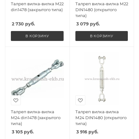
Талреп вилка-вилка М22
Талреп вилка-вилка М22
din1478 (закрытого типа)
DIN1480 (открытого
типа)
2 730
руб.
3 079
руб.
В КОРЗИНУ
В КОРЗИНУ
Талреп вилка-вилка
Талреп вилка-вилка
М24 din1478 (закрытого
М24 DIN1480 (открытого
типа)
типа)
3 105
руб.
3 916
руб.