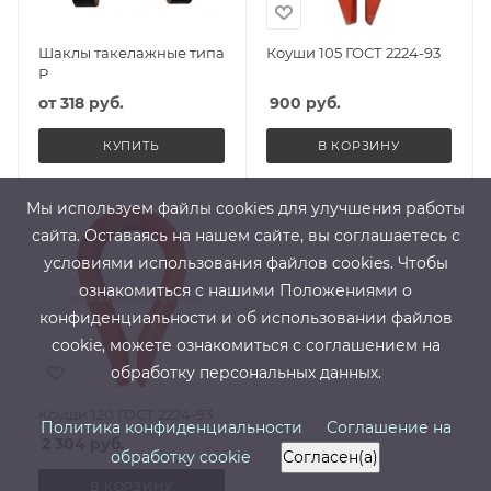
Шаклы такелажные типа
Коуши 105 ГОСТ 2224-93
Р
от
318 руб.
900
руб.
КУПИТЬ
В КОРЗИНУ
Мы используем файлы cооkies для улучшения работы
сайта. Оставаясь на нашем сайте, вы соглашаетесь с
условиями использования файлов cооkies. Чтобы
ознакомиться с нашими Положениями о
конфиденциальности и об использовании файлов
cookie, можете ознакомиться с соглашением на
обработку персональных данных.
Коуши 120 ГОСТ 2224-93
Политика конфиденциальности
Соглашение на
2 304
руб.
обработку cookie
Согласен(а)
В КОРЗИНУ