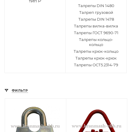
тип Р
Талрепы DIN 1480
Талреп грузовой
Талрепы DIN 1478
Талрепы вилка-вилка
Талрепы ГОСТ 9690-71
Талрепы кольцо-
кольцо
Талрепы крюк-кольцо
Талрепы крюк-крюк
Талрепы ОСТ5.2314-79
ФИЛЬТР