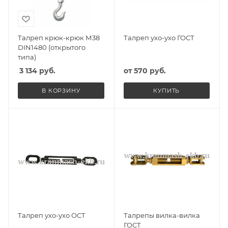
Талреп крюк-крюк М38
Талреп ухо-ухо ГОСТ
DIN1480 (открытого
типа)
3 134
руб.
от
570 руб.
В КОРЗИНУ
КУПИТЬ
Талреп ухо-ухо ОСТ
Талрепы вилка-вилка
ГОСТ