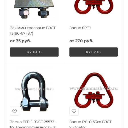
Зажимы тросовые ГОСТ
Звено 8РТ1
13186-67 (87)
от
75 руб.
от
270 руб.
КУПИТЬ
КУПИТЬ
Звено РП1-1 ГОСТ 25573-
Звено Рт1-0,63хл ГОСТ
82, Грузоподъемность 1т.,
25573-82,