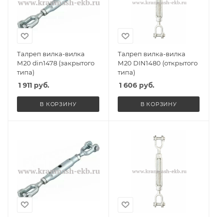
Талреп вилка-вилка
Талреп вилка-вилка
М20 din1478 (закрытого
М20 DIN1480 (открытого
типа)
типа)
1 911
руб.
1 606
руб.
В КОРЗИНУ
В КОРЗИНУ