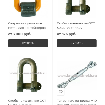
Сварные подвижные
Скобы такелажные ОСТ
петли для контейнеров
5.2312-79 тип СА
от
3 000 руб.
от
376 руб.
КУПИТЬ
КУПИТЬ
Скобы такелажные ОСТ
Талреп вилка-вилка М10
5.2312-79 тип СБ
din1478 (закрытого типа)