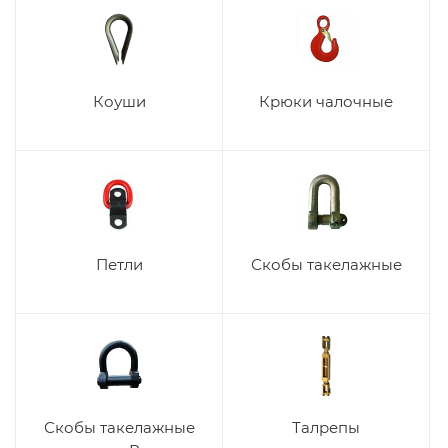
Коуши
Крюки чалочные
Петли
Скобы такелажные
Скобы такелажные
Талрепы