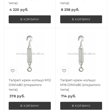
типа)
типа)
4 220
руб.
8 258
руб.
В КОРЗИНУ
В КОРЗИНУ
Талреп крюк-кольцо М12
Талреп крюк-кольцо
DIN1480 (открытого
М16 DIN1480 (открытого
типа)
типа)
378
руб.
714
руб.
В КОРЗИНУ
В КОРЗИНУ