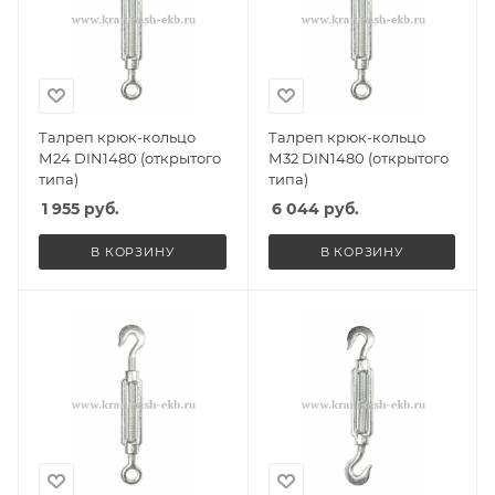
Талреп крюк-кольцо
Талреп крюк-кольцо
М24 DIN1480 (открытого
М32 DIN1480 (открытого
типа)
типа)
1 955
руб.
6 044
руб.
В КОРЗИНУ
В КОРЗИНУ