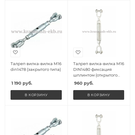
Талреп вилка-вилка М16
Талреп вилка-вилка М16
din1478 (закрытого типа)
DIN1480 фиксация
шплинтом (открытого
типа)
1 190
руб.
960
руб.
В КОРЗИНУ
В КОРЗИНУ