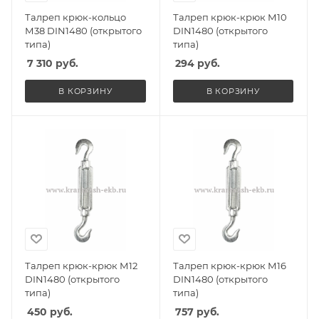
Талреп крюк-кольцо
Талреп крюк-крюк М10
М38 DIN1480 (открытого
DIN1480 (открытого
типа)
типа)
7 310
руб.
294
руб.
В КОРЗИНУ
В КОРЗИНУ
Талреп крюк-крюк М12
Талреп крюк-крюк М16
DIN1480 (открытого
DIN1480 (открытого
типа)
типа)
450
руб.
757
руб.