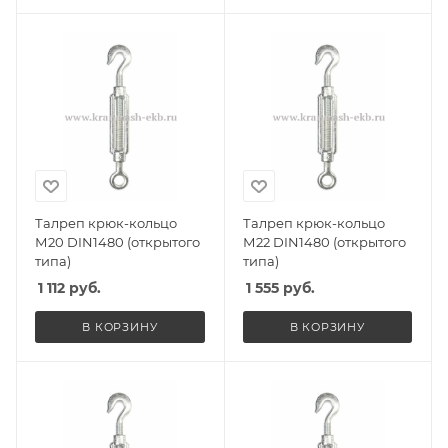
Талреп крюк-кольцо
Талреп крюк-кольцо
М20 DIN1480 (открытого
М22 DIN1480 (открытого
типа)
типа)
1 112
руб.
1 555
руб.
В КОРЗИНУ
В КОРЗИНУ