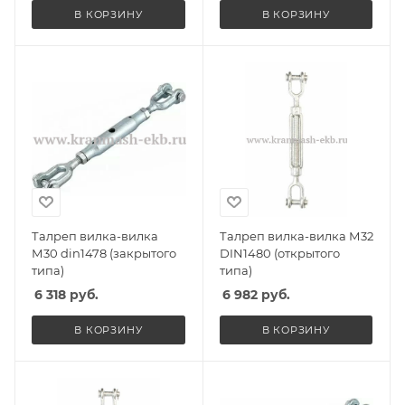
В КОРЗИНУ
В КОРЗИНУ
Талреп вилка-вилка
Талреп вилка-вилка М32
М30 din1478 (закрытого
DIN1480 (открытого
типа)
типа)
6 318
руб.
6 982
руб.
В КОРЗИНУ
В КОРЗИНУ