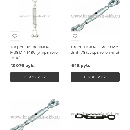
Талреп вилка-вилка
Талреп вилка-вилка М6
М38 DIN1480 (открытого
din1478 (закрытого типа)
типа)
13 079
руб.
648
руб.
В КОРЗИНУ
В КОРЗИНУ