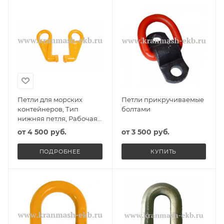
Петли для морских
Петли прикручиваемые
контейнеров, Тип
болтами
нижняя петля, Рабочая
нагрузка при вертик.
от
4 500 руб.
от
3 500 руб.
подъеме 40тн, Вес/
компл. 4шт 19,2кг
ПОДРОБНЕЕ
КУПИТЬ