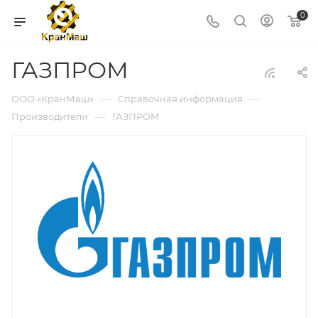
0
ГАЗПРОМ
—
—
ООО «КранМаш»
Справочная информация
—
Производители
ГАЗПРОМ